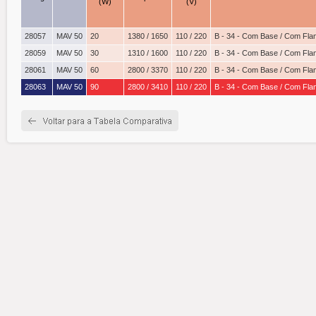
(W)
(V)
28057
MAV 50
20
1380 / 1650
110 / 220
B - 34 - Com Base / Com Fla
28059
MAV 50
30
1310 / 1600
110 / 220
B - 34 - Com Base / Com Fla
28061
MAV 50
60
2800 / 3370
110 / 220
B - 34 - Com Base / Com Fla
28063
MAV 50
90
2800 / 3410
110 / 220
B - 34 - Com Base / Com Fla