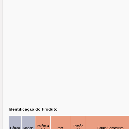
Identificação do Produto
Potência
Tensão
Código
Modelo
rpm
Forma Construtiva