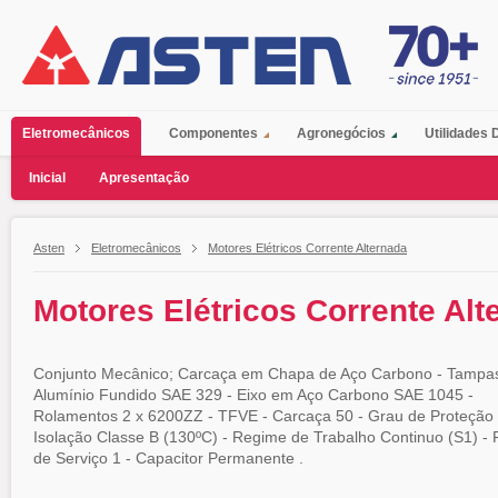
Eletromecânicos
Componentes
Agronegócios
Utilidades
Inicial
Apresentação
Asten
Eletromecânicos
Motores Elétricos Corrente Alternada
Motores Elétricos Corrente Al
Conjunto Mecânico; Carcaça em Chapa de Aço Carbono - Tampa
Alumínio Fundido SAE 329 - Eixo em Aço Carbono SAE 1045 -
Rolamentos 2 x 6200ZZ - TFVE - Carcaça 50 - Grau de Proteção 
Isolação Classe B (130ºC) - Regime de Trabalho Continuo (S1) - 
de Serviço 1 - Capacitor Permanente .